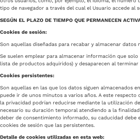
otros usuarios, como, por ejemplo, el idioma, el número 
tipo de navegador a través del cual el Usuario accede al se
SEGÚN EL PLAZO DE TIEMPO QUE PERMANECEN ACTIV
Cookies de sesión:
Son aquellas diseñadas para recabar y almacenar datos m
Se suelen emplear para almacenar información que solo in
lista de productos adquiridos) y desaparecen al terminar 
Cookies persistentes:
Son aquellas en las que los datos siguen almacenados en 
puede ir de unos minutos a varios años. A este respecto d
la privacidad podrían reducirse mediante la utilización 
necesario su duración temporal atendiendo a la finalidad
deber de consentimiento informado, su caducidad debe e
cookies de sesión que las persistentes.
Detalle de cookies utilizadas en esta web: