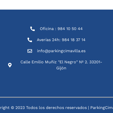
Oficina : 984 10 50 44
Averías 24h: 984 18 37 14
info@parkingcimavilla.es
Calle Emilio Muñiz "El Negro" Nº 2. 33201-
Gijón
right © 2023 Todos los derechos reservados | ParkingCima