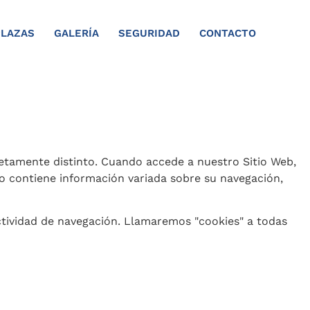
PLAZAS
GALERÍA
SEGURIDAD
CONTACTO
pletamente distinto. Cuando accede a nuestro Sitio Web,
o contiene información variada sobre su navegación,
ctividad de navegación. Llamaremos "cookies" a todas