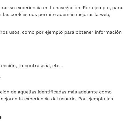
orar su experiencia en la navegación. Por ejemplo, para
 en las cookies nos permite además mejorar la web,
tros usos, como por ejemplo para obtener información
cción, tu contraseña, etc...
?
pción de aquellas identificadas más adelante como
mejoran la experiencia del usuario. Por ejemplo las
?