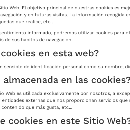
tio Web. El objetivo principal de nuestras cookies es mej
 navegación y en futuras visitas. La información recogida
uedas que realice, etc..
sentimiento informado, podremos utilizar cookies para o
is de sus hábitos de navegación.
s cookies en esta web?
 sensible de identificación personal como su nombre, dire
ón almacenada en las cookies
io Web es utilizada exclusivamente por nosotros, a exce
or entidades externas que nos proporcionan servicios que 
l contenido que más gusta, etc...
e cookies en este Sitio Web