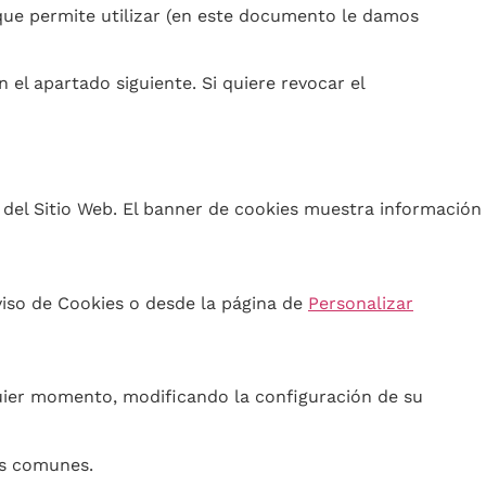
que permite utilizar (en este documento le damos
 el apartado siguiente. Si quiere revocar el
s del Sitio Web. El banner de cookies muestra información
viso de Cookies o desde la página de
Personalizar
lquier momento, modificando la configuración de su
ás comunes.