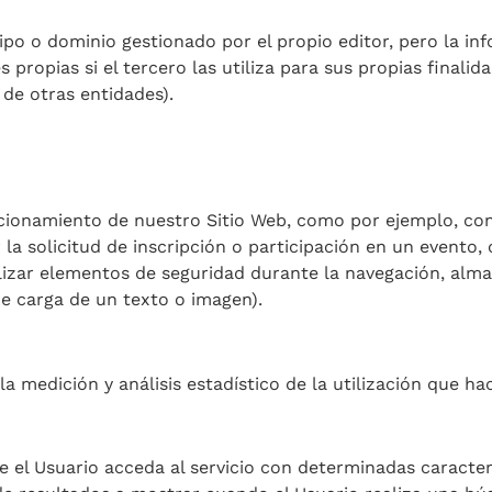
ipo o dominio gestionado por el propio editor, pero la i
ropias si el tercero las utiliza para sus propias finalida
 de otras entidades).
cionamiento de nuestro Sitio Web, como por ejemplo, contr
 la solicitud de inscripción o participación en un evento, 
tilizar elementos de seguridad durante la navegación, alm
e carga de un texto o imagen).
la medición y análisis estadístico de la utilización que ha
el Usuario acceda al servicio con determinadas caracterí