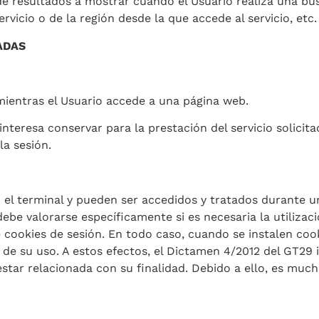
de resultados a mostrar cuando el Usuario realiza una bús
rvicio o de la región desde la que accede al servicio, etc.
ADAS
ientras el Usuario accede a una página web.
teresa conservar para la prestación del servicio solicita
la sesión.
el terminal y pueden ser accedidos y tratados durante un
ebe valorarse específicamente si es necesaria la utilizac
de cookies de sesión. En todo caso, cuando se instalen co
 de su uso. A estos efectos, el Dictamen 4/2012 del GT29
star relacionada con su finalidad. Debido a ello, es mu