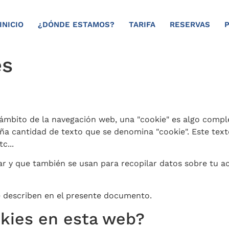
INICIO
¿DÓNDE ESTAMOS?
TARIFA
RESERVAS
es
 el ámbito de la navegación web, una "cookie" es algo com
ña cantidad de texto que se denomina "cookie". Este text
c...
ar y que también se usan para recopilar datos sobre tu a
 describen en el presente documento.
okies en esta web?