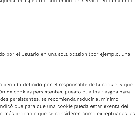
queda, el aspecto o contenido del servicio en función del
do por el Usuario en una sola ocasión (por ejemplo, una
 periodo definido por el responsable de la cookie, y que
ión de cookies persistentes, puesto que los riesgos para
okies persistentes, se recomienda reducir al mínimo
 indicó que para que una cookie pueda estar exenta del
cho más probable que se consideren como exceptuadas las