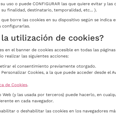
R su uso o puede CONFIGURAR las que quiere evitar y las 
u finalidad, destinatario, temporalidad, etc... ).
ue borre las cookies en su dispositivo según se indica en
 configurarlas.
la utilización de cookies?
ies en el banner de cookies accesible en todas las página
o realizar las siguientes acciones:
etirar el consentimiento previamente otorgado.
 Personalizar Cookies, a la que puede acceder desde el A
ica de Cookies
.
itio Web (y las usada por terceros) puede hacerlo, en cua
ferente en cada navegador.
habilitar o deshabilitar las cookies en los navegadores m